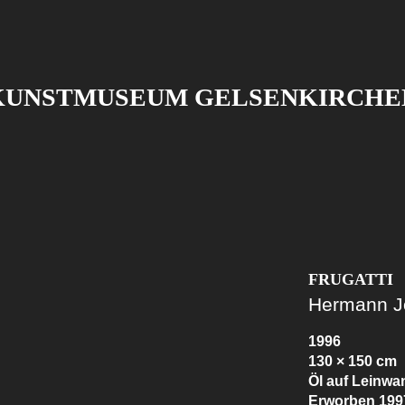
KUNSTMUSEUM GELSENKIRCHE
FRUGATTI
Hermann J
1996
130 × 150 cm
Öl auf Leinwa
Erworben 199