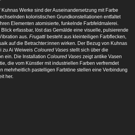
 Kuhnas Werke sind der Auseinandersetzung mit Farbe
echselnden koloristischen Grundkonstellationen entfaltet
ihren Elementen atomisierte, funkelnde Farbfeldmalerei.
 Blick erfassbar, löst das Gemälde eine visuelle, pulsierende
ibration aus.
Frugatti
besteht aus kleinteiligen Farbflecken,
saik auf die Betrachter:innen wirken. Der Bezug von Kuhnas
i zu Ai Weiweis
Coloured Vases
stellt sich über die
 ein. Die Installation
Coloured Vases
zeigt antike Vasen
ie, die vom Künstler mit industriellen Farben verfremdet
n mehrheitlich pastelligen Farbtöne stellen eine Verbindung
it her.