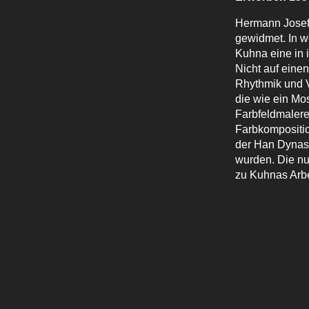
Hermann Josef
gewidmet. In w
Kuhna eine in 
Nicht auf einen
Rhythmik und V
die wie ein Mo
Farbfeldmalere
Farbkomposition
der Han Dynast
wurden. Die nu
zu Kuhnas Arbe