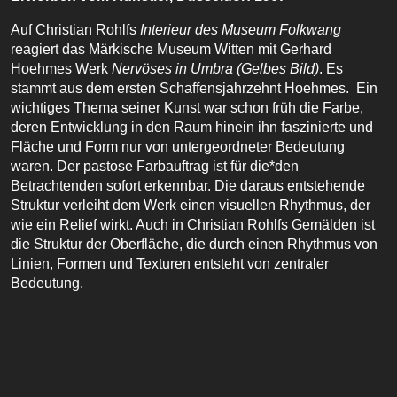
Auf Christian Rohlfs
Interieur des Museum Folkwang
reagiert das Märkische Museum Witten mit Gerhard
Hoehmes Werk
Nervöses in Umbra
(Gelbes Bild)
. Es
stammt aus dem ersten Schaffensjahrzehnt Hoehmes. Ein
wichtiges Thema seiner Kunst war schon früh die Farbe,
deren Entwicklung in den Raum hinein ihn faszinierte und
Fläche und Form nur von untergeordneter Bedeutung
waren. Der pastose Farbauftrag ist für die*den
Betrachtenden sofort erkennbar. Die daraus entstehende
Struktur verleiht dem Werk einen visuellen Rhythmus, der
wie ein Relief wirkt. Auch in Christian Rohlfs Gemälden ist
die Struktur der Oberfläche, die durch einen Rhythmus von
Linien, Formen und Texturen entsteht von zentraler
Bedeutung.