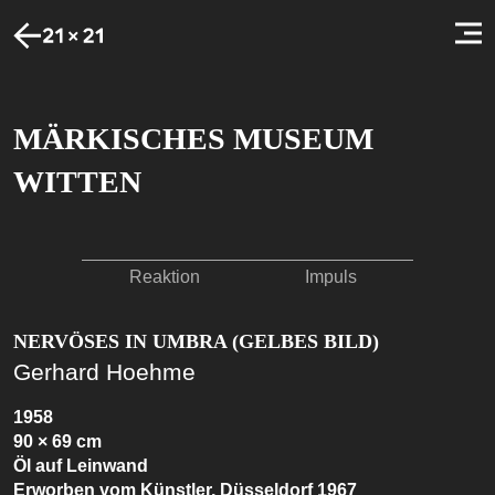
MÄRKISCHES MUSEUM
WITTEN
Reaktion
Impuls
NERVÖSES IN UMBRA (GELBES BILD)
Gerhard Hoehme
1958
90 × 69 cm
Öl auf Leinwand
Erworben vom Künstler, Düsseldorf 1967