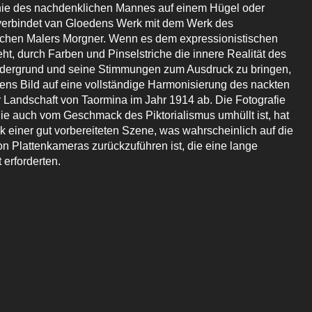
hie des nachdenklichen Mannes auf einem Hügel oder
verbindet van Gloedens Werk mit dem Werk des
schen Malers Morgner. Wenn es dem expressionistischen
ht, durch Farben und Pinselstriche die innere Realität des
dergrund und seine Stimmungen zum Ausdruck zu bringen,
dens Bild auf eine vollständige Harmonisierung des nackten
r Landschaft von Taormina im Jahr 1914 ab. Die Fotografie
ie auch vom Geschmack des Piktorialismus umhüllt ist, hat
einer gut vorbereiteten Szene, was wahrscheinlich auf die
 Plattenkameras zurückzuführen ist, die eine lange
 erforderten.