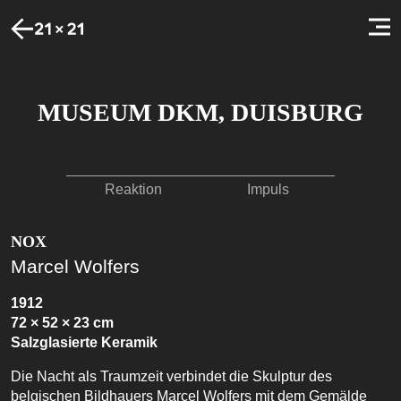
MUSEUM DKM, DUISBURG
Reaktion
Impuls
NOX
Marcel Wolfers
1912
72 × 52 × 23 cm
Salzglasierte Keramik
Die Nacht als Traumzeit verbindet die Skulptur des
belgischen Bildhauers Marcel Wolfers mit dem Gemälde