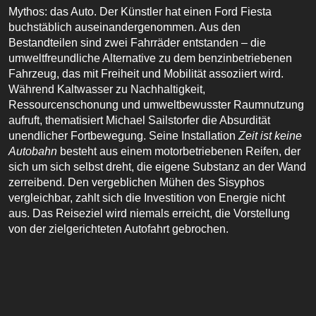
Mythos: das Auto. Der Künstler hat einen Ford Fiesta
buchstäblich auseinandergenommen. Aus den
Bestandteilen sind zwei Fahrräder entstanden – die
umweltfreundliche Alternative zu dem benzinbetriebenen
Fahrzeug, das mit Freiheit und Mobilität assoziiert wird.
Während Kaltwasser zu Nachhaltigkeit,
Ressourcenschonung und umweltbewusster Raumnutzung
aufruft, thematisiert Michael Sailstorfer die Absurdität
unendlicher Fortbewegung. Seine Installation
Zeit ist keine
Autobahn
besteht aus einem motorbetriebenen Reifen, der
sich um sich selbst dreht, die eigene Substanz an der Wand
zerreibend. Den vergeblichen Mühen des Sisyphos
vergleichbar, zahlt sich die Investition von Energie nicht
aus. Das Reiseziel wird niemals erreicht, die Vorstellung
von der zielgerichteten Autofahrt gebrochen.