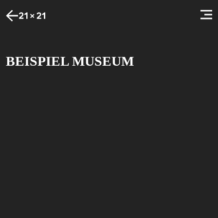
BEISPIEL MUSEUM
© VG Bild-Kunst, Bonn 2025