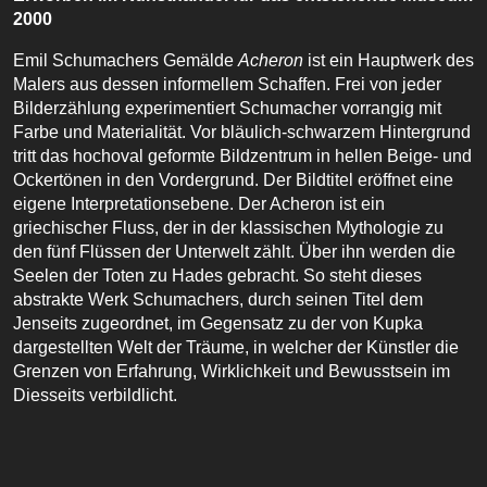
2000
Emil Schumachers Gemälde
Acheron
ist ein Hauptwerk des
Malers aus dessen informellem Schaffen. Frei von jeder
Bilderzählung experimentiert Schumacher vorrangig mit
Farbe und Materialität. Vor bläulich-schwarzem Hintergrund
tritt das hochoval geformte Bildzentrum in hellen Beige- und
Ockertönen in den Vordergrund. Der Bildtitel eröffnet eine
eigene Interpretationsebene. Der Acheron ist ein
griechischer Fluss, der in der klassischen Mythologie zu
den fünf Flüssen der Unterwelt zählt. Über ihn werden die
Seelen der Toten zu Hades gebracht. So steht dieses
abstrakte Werk Schumachers, durch seinen Titel dem
Jenseits zugeordnet, im Gegensatz zu der von Kupka
dargestellten Welt der Träume, in welcher der Künstler die
Grenzen von Erfahrung, Wirklichkeit und Bewusstsein im
Diesseits verbildlicht.