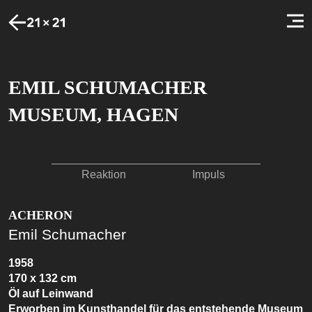
EMIL SCHUMACHER
MUSEUM, HAGEN
Reaktion
Impuls
ACHERON
Emil Schumacher
1958
170 x 132 cm
Öl auf Leinwand
Erworben im Kunsthandel für das entstehende Museum