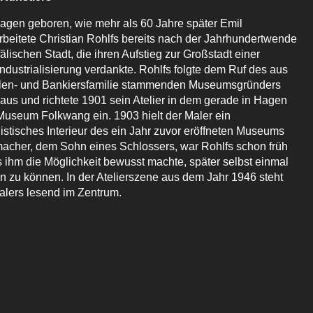
Hagen geboren, wie mehr als 60 Jahre später Emil
beitete Christian Rohlfs bereits nach der Jahrhundertwende
älischen Stadt, die ihren Aufstieg zur Großstadt einer
ndustrialisierung verdankte. Rohlfs folgte dem Ruf des aus
ellen- und Bankiersfamilie stammenden Museumsgründers
haus und richtete 1901 sein Atelier in dem gerade in Hagen
useum Folkwang ein. 1903 hielt der Maler ein
istisches Interieur des ein Jahr zuvor eröffneten Museums
macher, dem Sohn eines Schlossers, war Rohlfs schon früh
s ihm die Möglichkeit bewusst machte, später selbst einmal
n zu können. In der Atelierszene aus dem Jahr 1946 steht
alers lesend im Zentrum.