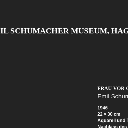
IL SCHUMACHER MUSEUM, HA
FRAU VOR 
Emil Schu
1946
22 × 30 cm
Aquarell und
Nachlass des 