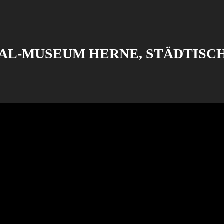
L-MUSEUM HERNE, STÄDTISC