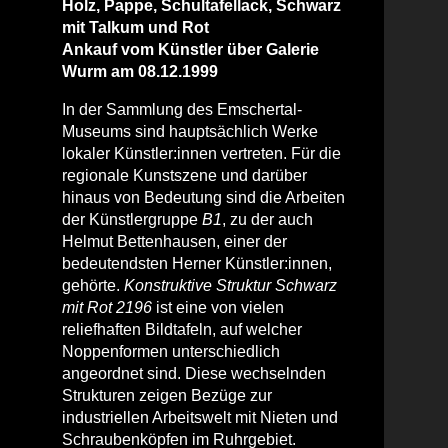
Holz, Pappe, Schultafellack, Schwarz
mit Talkum und Rot
Ankauf vom Künstler über Galerie
Wurm am 08.12.1999
In der Sammlung des Emschertal-
Museums sind hauptsächlich Werke
lokaler Künstler:innen vertreten. Für die
regionale Kunstszene und darüber
hinaus von Bedeutung sind die Arbeiten
der Künstlergruppe
B1
, zu der auch
Helmut Bettenhausen, einer der
bedeutendsten Herner Künstler:innen,
gehörte.
Konstruktive Struktur Schwarz
mit Rot 2196
ist eine von vielen
reliefhaften Bildtafeln, auf welcher
Noppenformen unterschiedlich
angeordnet sind. Diese wechselnden
Strukturen zeigen Bezüge zur
industriellen Arbeitswelt mit Nieten und
Schraubenköpfen im Ruhrgebiet.