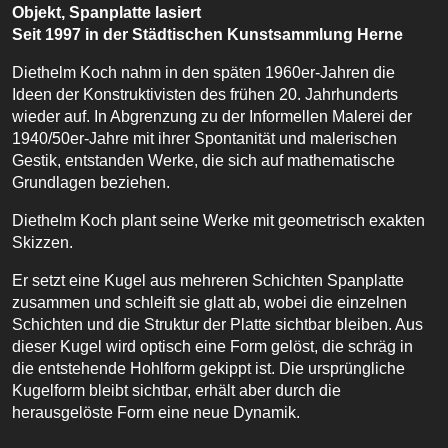
Objekt, Spanplatte lasiert
Seit 1997 in der Städtischen Kunstsammlung Herne
Diethelm Koch nahm in den späten 1960er-Jahren die
Ideen der Konstruktivisten des frühen 20. Jahrhunderts
wieder auf. In Abgrenzung zu der Informellen Malerei der
1940/50er-Jahre mit ihrer Spontanität und malerischen
Gestik, entstanden Werke, die sich auf mathematische
Grundlagen beziehen.
Diethelm Koch plant seine Werke mit geometrisch exakten
Skizzen.
Er setzt eine Kugel aus mehreren Schichten Spanplatte
zusammen und schleift sie glatt ab, wobei die einzelnen
Schichten und die Struktur der Platte sichtbar bleiben. Aus
dieser Kugel wird optisch eine Form gelöst, die schräg in
die entstehende Hohlform gekippt ist. Die ursprüngliche
Kugelform bleibt sichtbar, erhält aber durch die
herausgelöste Form eine neue Dynamik.