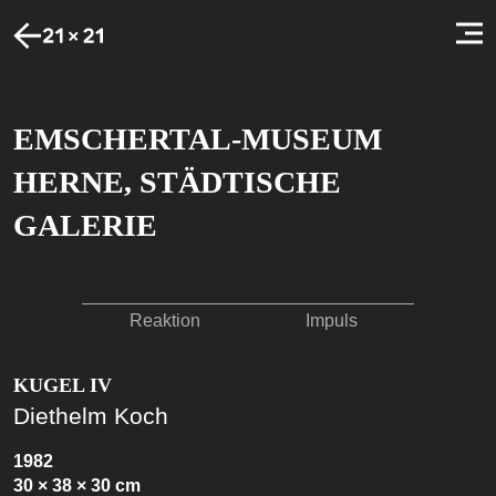
EMSCHERTAL-MUSEUM
HERNE, STÄDTISCHE
GALERIE
Reaktion
Impuls
KUGEL IV
Diethelm Koch
1982
30 × 38 × 30 cm