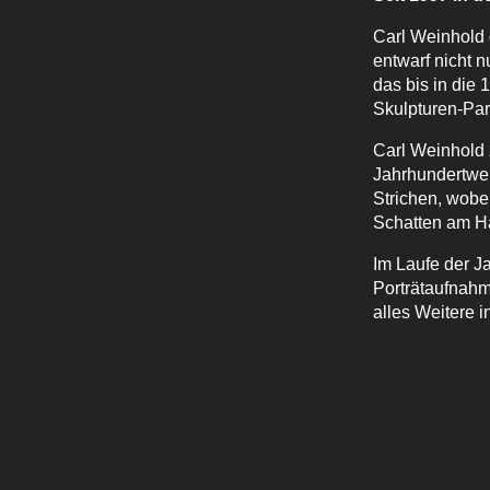
Carl Weinhold g
entwarf nicht 
das bis in die
Skulpturen-Par
Carl Weinhold 
Jahrhundertwen
Strichen, wobe
Schatten am Ha
Im Laufe der Ja
Porträtaufnah
alles Weitere i