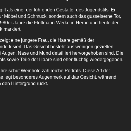
ilt als einer der führenden Gestalter des Jugendstils. Er
nur Möbel und Schmuck, sondern auch das gusseiserne Tor,
 1980er-Jahre die Flottmann-Werke in Herne und heute den
k markiert.
zeigt eine jüngere Frau, die Haare gemäß der
de frisiert. Das Gesicht besteht aus wenigen gezielten
i Augen, Nase und Mund detailliert hervorgehoben sind. Die
ls sowie Teile der Haare sind eher flüchtig wiedergegeben.
hre schuf Weinhold zahlreiche Porträts. Diese Art der
me legt besonderes Augenmerk auf das Gesicht, während
n den Hintergrund rückt.