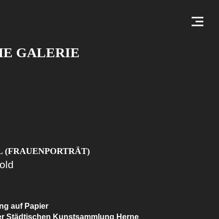
HE GALERIE
L (FRAUENPORTRÄT)
old
ng auf Papier
der Städtischen Kunstsammlung Herne