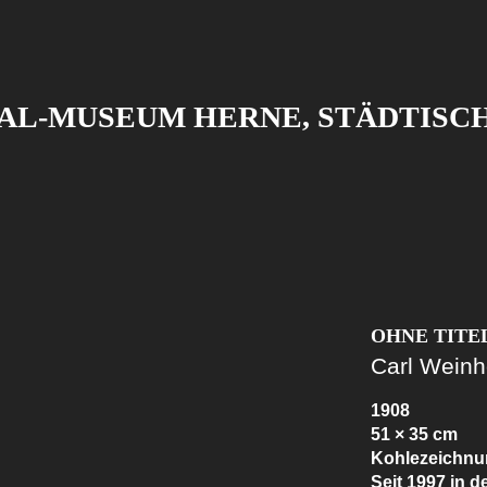
L-MUSEUM HERNE, STÄDTISC
OHNE TITE
Carl Weinh
1908
51 × 35 cm
Kohlezeichnu
Seit 1997 in 