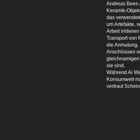
Andreas Bees
Keramik-Objekt
das verwendete
um Artefakte, s
Arbeit irritier
Transport von 
die Anmutung, 
Anschlüssen od
gleichnamigen
sie sind.
Während Ai We
Konsumwelt mas
vertraut Schein