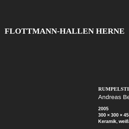
FLOTTMANN-HALLEN HERNE
RUMPELST
Andreas B
2005
300 × 300 × 4
Keramik, weiß 