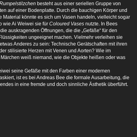
Rumpelstilzchen
besteht aus einer seriellen Gruppe von
en auf einer Bodenplatte. Durch die bauchigen Körper und
 Material könnte es sich um Vasen handeln, vielleicht sogar
o wie Ai Weiwei sie für
Coloured Vases
nutzte. In Bees
en die auskragenden Öffnungen, die die „Gefäße“ für den
Flüssigkeiten ungeeignet machen. Vielmehr verleihen sie
etwas Anderes zu sein: Technische Gerätschaften mit ihren
er stilisierte Herzen mit Venen und Aorten? Wie im
 Märchen weiß niemand, wie die Objekte heißen oder was
iwei seine Gefäße mit den Farben einer modernen
kiert, ist es bei Andreas Bee die formale Ausarbeitung, die
endes in eine fremde und doch sinnliche Ästhetik überführt.