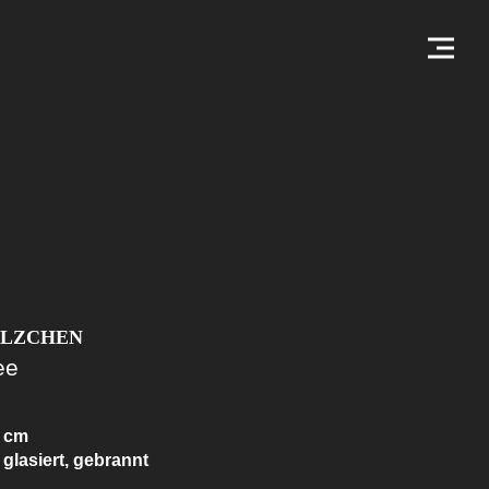
ILZCHEN
ee
5 cm
glasiert, gebrannt