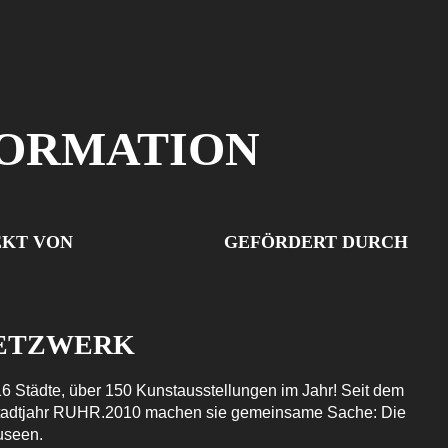
FORMATION
EKT VON
GEFÖRDERT DURCH
NETZWERK
6 Städte, über 150 Kunstausstellungen im Jahr! Seit dem
stadtjahr RUHR.2010 machen sie gemeinsame Sache: Die
useen.