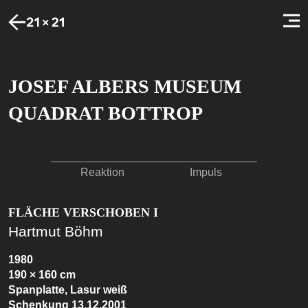
JOSEF ALBERS MUSEUM
QUADRAT BOTTROP
Reaktion
Impuls
FLÄCHE VERSCHOBEN I
Hartmut Böhm
1980
190 × 160 cm
Spanplatte, Lasur weiß
Schenkung 13.12.2001