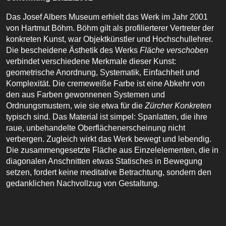
Das Josef Albers Museum erhielt das Werk im Jahr 2001
von Hartmut Böhm. Böhm gilt als profilierterer Vertreter der
konkreten Kunst, war Objektkünstler und Hochschullehrer.
Die bescheidene Ästhetik des Werks
Fläche verschoben
verbindet verschiedene Merkmale dieser Kunst:
geometrische Anordnung, Systematik, Einfachheit und
Komplexität. Die cremeweiße Farbe ist eine Abkehr von
den aus Farben gewonnenen Systemen und
Ordnungsmustern, wie sie etwa für die
Zürcher Konkreten
typisch sind. Das Material ist simpel: Spanlatten, die ihre
raue, unbehandelte Oberflächenerscheinung nicht
verbergen. Zugleich wirkt das Werk bewegt und lebendig.
Die zusammengesetzte Fläche aus Einzelelementen, die in
diagonalen Anschnitten etwas Statisches in Bewegung
setzen, fordert keine meditative Betrachtung, sondern den
gedanklichen Nachvollzug von Gestaltung.