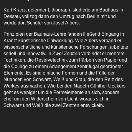
Kurt Kranz, gelernter Lithograph, studierte am Bauhaus in
Dessau, vollzog dann den Umzug nach Berlin mit und
wurde dort Schüler von Josef Albers.
Prinzipien der Bauhaus-Lehre fanden fließend Eingang in
Kranz‘ künstlerische Entwicklung. Wie Albers verband er
wissenschaftliche und künstlerische Forschungen, arbeitete
seriell und innovativ. In
Zwei Zentren
verbindet er mehrere
Techniken, die Reservetechnik zum Färben von Papier und
die Collage zu einem Arrangement zentrifugal geordneter
Elemente. Es sind einfache Formen und die Fülle der
Nuancen von Schwarz, Weiß und Grau, die den Reiz des
Werkes ausmachen. Wie bei den Nägeln Günther Ueckers
geht es weniger um die Formelemente an sich, sondern
eher um den Widerschein von Licht, woraus sich in
Schwarz und Weiß die zwei Zentren entwickeln.