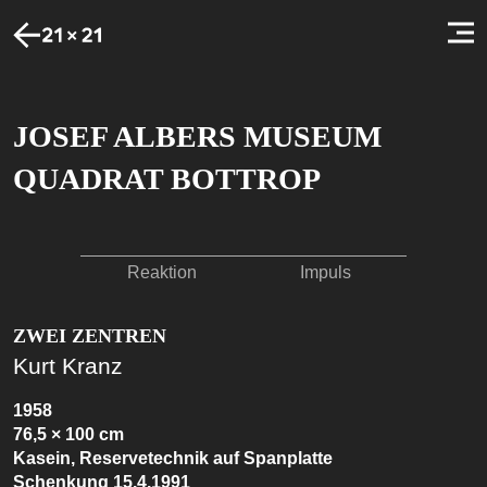
JOSEF ALBERS MUSEUM
QUADRAT BOTTROP
Reaktion
Impuls
ZWEI ZENTREN
Kurt Kranz
1958
76,5 × 100 cm
Kasein, Reservetechnik auf Spanplatte
Schenkung 15.4.1991