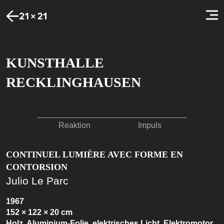
KUNSTHALLE
RECKLINGHAUSEN
Reaktion
Impuls
CONTINUEL LUMIÈRE AVEC FORME EN
CONTORSION
Julio Le Parc
1967
152 × 122 × 20 cm
Holz, Aluminium-Folie, elektrisches Licht, Elektromotor