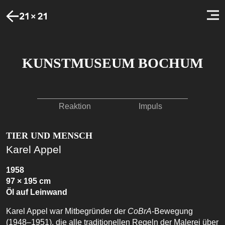
KUNSTMUSEUM BOCHUM
Reaktion
Impuls
TIER UND MENSCH
Karel Appel
1958
97 × 195 cm
Öl auf Leinwand
Karel Appel war Mitbegründer der
CoBrA
-Bewegung
(1948–1951), die alle traditionellen Regeln der Malerei über