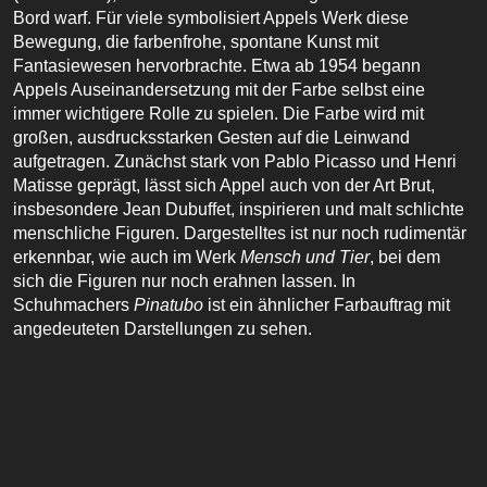
Bord warf. Für viele symbolisiert Appels Werk diese
Bewegung, die farbenfrohe, spontane Kunst mit
Fantasiewesen hervorbrachte. Etwa ab 1954 begann
Appels Auseinandersetzung mit der Farbe selbst eine
immer wichtigere Rolle zu spielen. Die Farbe wird mit
großen, ausdrucksstarken Gesten auf die Leinwand
aufgetragen. Zunächst stark von Pablo Picasso und Henri
Matisse geprägt, lässt sich Appel auch von der Art Brut,
insbesondere Jean Dubuffet, inspirieren und malt schlichte
menschliche Figuren. Dargestelltes ist nur noch rudimentär
erkennbar, wie auch im Werk
Mensch und Tier
, bei dem
sich die Figuren nur noch erahnen lassen. In
Schuhmachers
Pinatubo
ist ein ähnlicher Farbauftrag mit
angedeuteten Darstellungen zu sehen.