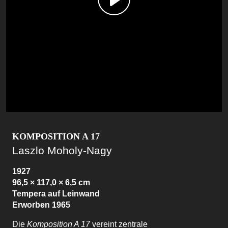
KOMPOSITION A 17
Laszlo Moholy-Nagy
1927
96,5 × 117,0 × 6,5 cm
Tempera auf Leinwand
Erworben 1965
Die
Komposition A 17
vereint zentrale