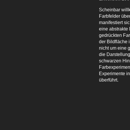
Scheinbar willk
Farbfelder über
manifestiert si
eine abstrakte
gedrückten Far
der Bildfläche
nicht um eine g
die Darstellun
schwarzen Hint
Farbexperiment
Experimente in
überführt.