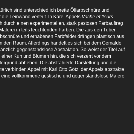
ürlich sind unterschiedlich breite Ölfarbschnüre und
 die Leinwand verteilt. In Karel Appels
Vache et fleurs
ch durch einen experimentellen, stark pastosen Farbauftrag
 Malerei in teils leuchtenden Farben. Die aus den Tuben
bschnüre und erhabenen Farbfelder drängen plastisch aus
 in den Raum. Allerdings handelt es sich bei dem Gemälde
änzlich gegenstandslose Abstraktion. So weist der Titel auf
g einer Kuh und Blumen hin, die sich verzerrt vor dem
ergrund abheben. Die abstrahierte Darstellung und die
e verbinden Appel mit Karl Otto Götz, der Appels abstrakte
 eine vollkommene gestische und gegenstandslose Malerei