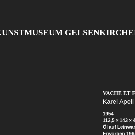
KUNSTMUSEUM GELSENKIRCHE
VACHE ET 
Karel Apell
1954
112,5 × 143 × 
Öl auf Leinwa
Erworben 196