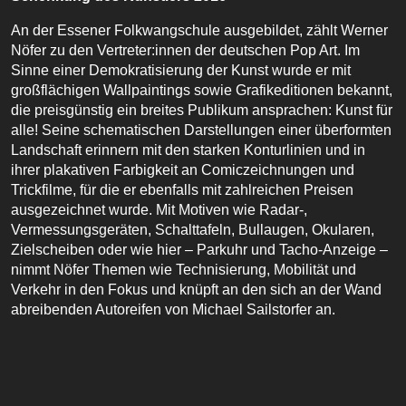
An der Essener Folkwangschule ausgebildet, zählt Werner
Nöfer zu den Vertreter:innen der deutschen Pop Art. Im
Sinne einer Demokratisierung der Kunst wurde er mit
großflächigen Wallpaintings sowie Grafikeditionen bekannt,
die preisgünstig ein breites Publikum ansprachen: Kunst für
alle! Seine schematischen Darstellungen einer überformten
Landschaft erinnern mit den starken Konturlinien und in
ihrer plakativen Farbigkeit an Comiczeichnungen und
Trickfilme, für die er ebenfalls mit zahlreichen Preisen
ausgezeichnet wurde. Mit Motiven wie Radar-,
Vermessungsgeräten, Schalttafeln, Bullaugen, Okularen,
Zielscheiben oder wie hier – Parkuhr und Tacho-Anzeige –
nimmt Nöfer Themen wie Technisierung, Mobilität und
Verkehr in den Fokus und knüpft an den sich an der Wand
abreibenden Autoreifen von Michael Sailstorfer an.