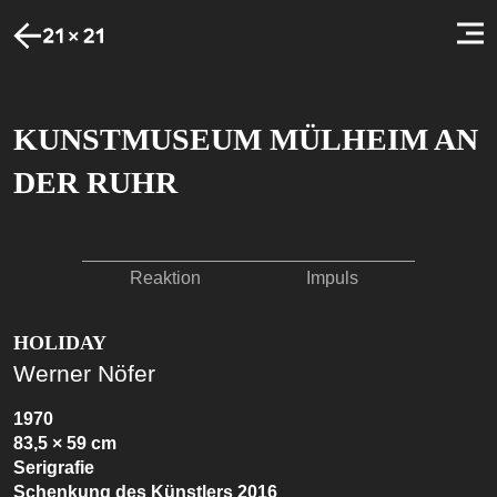
KUNSTMUSEUM MÜLHEIM AN
DER RUHR
Reaktion
Impuls
HOLIDAY
Werner Nöfer
1970
83,5 × 59 cm
Serigrafie
Schenkung des Künstlers 2016