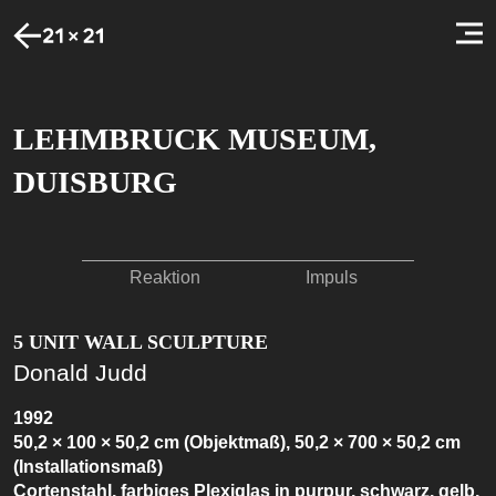
LEHMBRUCK MUSEUM,
DUISBURG
Reaktion
Impuls
5 UNIT WALL SCULPTURE
Donald Judd
1992
50,2 × 100 × 50,2 cm (Objektmaß), 50,2 × 700 × 50,2 cm
(Installationsmaß)
Cortenstahl, farbiges Plexiglas in purpur, schwarz, gelb,