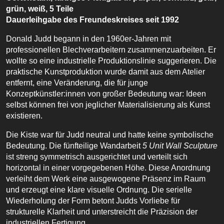
grün, weiß, 5 Teile
Dauerleihgabe des Freundeskreises seit 1992
Donald Judd begann in den 1960er-Jahren mit
professionellen Blechverarbeitern zusammenzuarbeiten. Er
wollte so eine industrielle Produktionslinie suggerieren. Die
praktische Kunstproduktion wurde damit aus dem Atelier
entfernt, eine Veränderung, die für junge
Konzeptkünstler:innen von großer Bedeutung war: Ideen
selbst können frei von jeglicher Materialisierung als Kunst
existieren.
Die Kiste war für Judd neutral und hatte keine symbolische
Bedeutung. Die fünfteilige Wandarbeit
5 Unit Wall Sculpture
ist streng symmetrisch ausgerichtet und verteilt sich
horizontal in einer vorgegebenen Höhe. Diese Anordnung
verleiht dem Werk eine ausgewogene Präsenz im Raum
und erzeugt eine klare visuelle Ordnung. Die serielle
Wiederholung der Form betont Judds Vorliebe für
strukturelle Klarheit und unterstreicht die Präzision der
industriellen Fertigung.