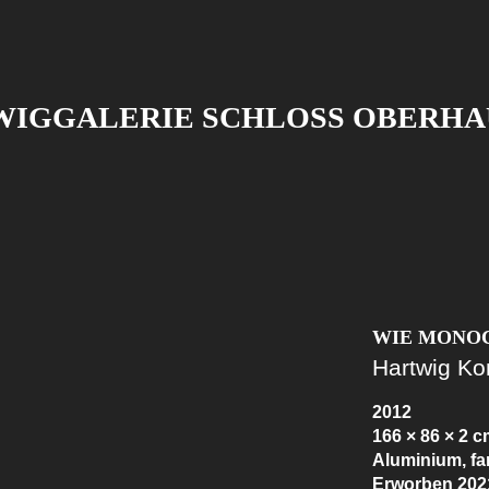
WIGGALERIE SCHLOSS OBERHA
WIE MONO
Hartwig K
2012
166 × 86 × 2 
Aluminium, fa
Erworben 202