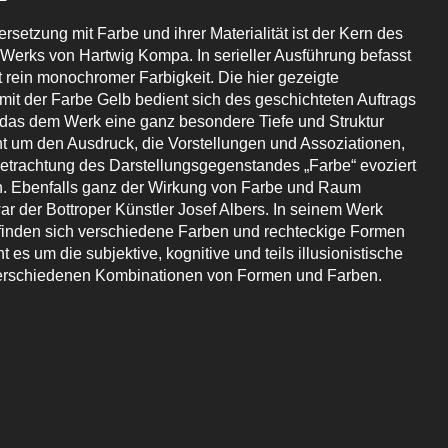
setzung mit Farbe und ihrer Materialität ist der Kern des
 Werks von Hartwig Kompa. In serieller Ausführung befasst
 rein monochromer Farbigkeit. Die hier gezeigte
mit der Farbe Gelb bedient sich des geschichteten Auftrags
das dem Werk eine ganz besondere Tiefe und Struktur
eht um den Ausdruck, die Vorstellungen und Assoziationen,
Betrachtung des Darstellungsgegenstandes „Farbe“ evoziert
. Ebenfalls ganz der Wirkung von Farbe und Raum
ar der Bottroper Künstler Josef Albers. In seinem Werk
finden sich verschiedene Farben und rechteckige Formen
t es um die subjektive, kognitive und teils illusionistische
erschiedenen Kombinationen von Formen und Farben.