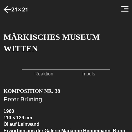
MÄRKISCHES MUSEUM
WITTEN
Reaktion
Impuls
KOMPOSITION NR. 38
Peter Brüning
1960
110 × 129 cm
Öl auf Leinwand
Erworben aus der Galerie Marianne Hennemann, Bonn