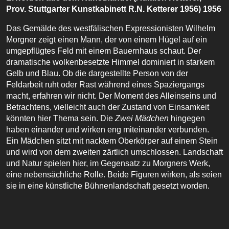
Prov. Stuttgarter Kunstkabinett R.N. Ketterer 1956) 1956
Das Gemälde des westfälischen Expressionisten Wilhelm
Morgner zeigt einen Mann, der von einem Hügel auf ein
umgepflügtes Feld mit einem Bauernhaus schaut. Der
dramatische wolkenbesetzte Himmel dominiert in starkem
Gelb und Blau. Ob die dargestellte Person von der
Feldarbeit ruht oder Rast während eines Spaziergangs
macht, erfahren wir nicht. Der Moment des Alleinseins und
Betrachtens, vielleicht auch der Zustand von Einsamkeit
könnten hier Thema sein. Die
Zwei Mädchen
hingegen
haben einander und wirken eng miteinander verbunden.
Ein Mädchen sitzt mit nacktem Oberkörper auf einem Stein
und wird von dem zweiten zärtlich umschlossen. Landschaft
und Natur spielen hier, im Gegensatz zu Morgners Werk,
eine nebensächliche Rolle. Beide Figuren wirken, als seien
sie in eine künstliche Bühnenlandschaft gesetzt worden.