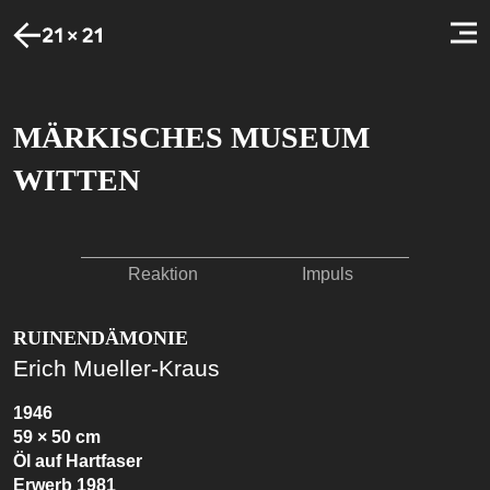
MÄRKISCHES MUSEUM
WITTEN
Reaktion
Impuls
RUINENDÄMONIE
Erich Mueller-Kraus
1946
59 × 50 cm
Öl auf Hartfaser
Erwerb 1981