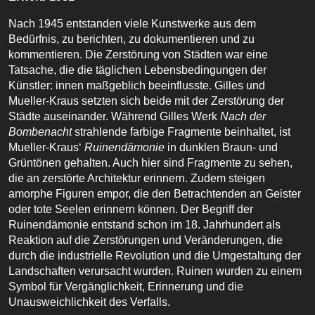
Nach 1945 entstanden viele Kunstwerke aus dem
Bedürfnis, zu berichten, zu dokumentieren und zu
kommentieren. Die Zerstörung von Städten war eine
Tatsache, die die täglichen Lebensbedingungen der
Künstler: innen maßgeblich beeinflusste. Gilles und
Mueller-Kraus setzten sich beide mit der Zerstörung der
Städte auseinander. Während Gilles Werk
Nach der
Bombenacht
strahlende farbige Fragmente beinhaltet, ist
Mueller-Kraus‘
Ruinendämonie
in dunklen Braun- und
Grüntönen gehalten. Auch hier sind Fragmente zu sehen,
die an zerstörte Architektur erinnern. Zudem steigen
amorphe Figuren empor, die den Betrachtenden an Geister
oder tote Seelen erinnern können. Der Begriff der
Ruinendämonie entstand schon im 18. Jahrhundert als
Reaktion auf die Zerstörungen und Veränderungen, die
durch die industrielle Revolution und die Umgestaltung der
Landschaften verursacht wurden. Ruinen wurden zu einem
Symbol für Vergänglichkeit, Erinnerung und die
Unausweichlichkeit des Verfalls.