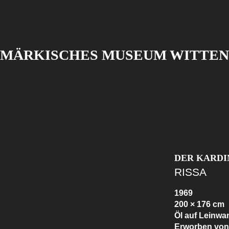
MÄRKISCHES MUSEUM WITTEN
DER KARDI
RISSA
1969
200 × 176 cm
Öl auf Leinwa
Erworben von 