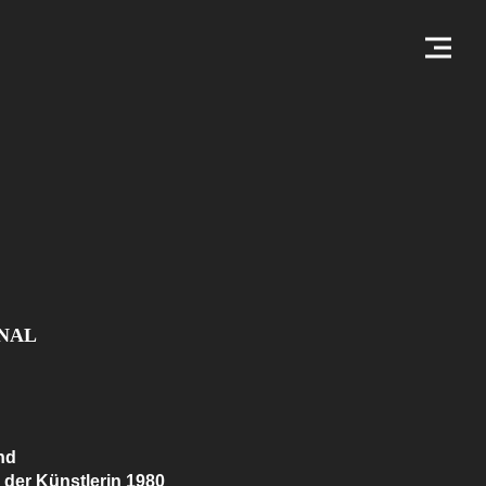
NAL
nd
der Künstlerin 1980