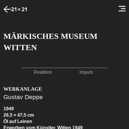
MÄRKISCHES MUSEUM
WITTEN
Reaktion
Impuls
WERKANLAGE
Gustav Deppe
1949
26,5 × 47,5 cm
Öl auf Leinen
Erworben vom Künstler, Witten 1949