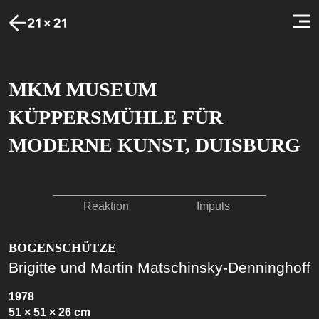
MKM MUSEUM
KÜPPERSMÜHLE FÜR
MODERNE KUNST, DUISBURG
Reaktion
Impuls
BOGENSCHÜTZE
Brigitte und Martin Matschinsky-Denninghoff
1978
51 × 51 × 26 cm