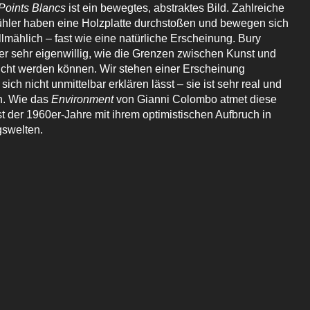
Points Blancs
ist ein bewegtes, abstraktes Bild. Zahlreiche
ühler haben eine Holzplatte durchstoßen und bewegen sich
lmählich – fast wie eine natürliche Erscheinung. Bury
ier sehr eigenwillig, wie die Grenzen zwischen Kunst und
cht werden können. Wir stehen einer Erscheinung
sich nicht unmittelbar erklären lässt – sie ist sehr real und
h. Wie das
Environment
von Gianni Colombo atmet diese
t der 1960er-Jahre mit ihrem optimistischen Aufbruch in
gswelten.