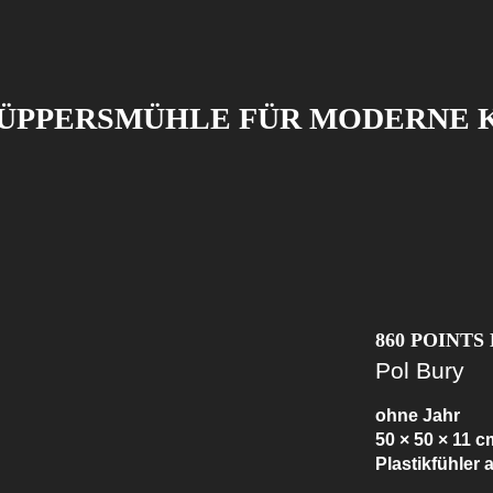
PPERSMÜHLE FÜR MODERNE K
860 POINTS
Pol Bury
ohne Jahr
50 × 50 × 11 c
Plastikfühler 