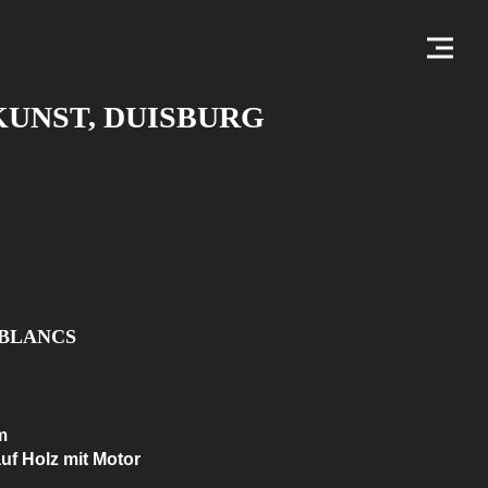
UNST, DUISBURG
 BLANCS
m
auf Holz mit Motor