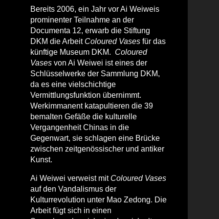
Bereits 2006, ein Jahr vor Ai Weiweis
prominenter Teilnahme an der
Documenta 12, erwarb die Stiftung
DKM die Arbeit
Coloured Vases
für das
künftige Museum DKM.
Coloured
Vases
von Ai Weiwei ist eines der
Schlüsselwerke der Sammlung DKM,
da es eine vielschichtige
Vermittlungsfunktion übernimmt.
Werkimmanent katapultieren die 39
bemalten Gefäße die kulturelle
Vergangenheit Chinas in die
Gegenwart, sie schlagen eine Brücke
zwischen zeitgenössischer und antiker
Kunst.
Ai Weiwei verweist mit
Coloured Vases
auf den Vandalismus der
Kulturrevolution unter Mao Zedong. Die
Arbeit fügt sich in einen