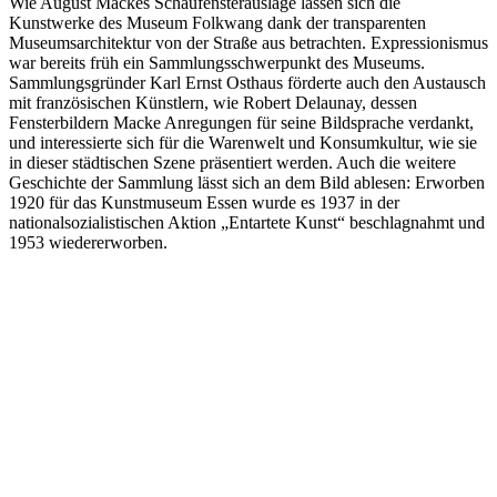
Wie August Mackes Schaufensterauslage lassen sich die
Kunstwerke des Museum Folkwang dank der transparenten
Museumsarchitektur von der Straße aus betrachten. Expressionismus
war bereits früh ein Sammlungsschwerpunkt des Museums.
Sammlungsgründer Karl Ernst Osthaus förderte auch den Austausch
mit französischen Künstlern, wie Robert Delaunay, dessen
Fensterbildern Macke Anregungen für seine Bildsprache verdankt,
und interessierte sich für die Warenwelt und Konsumkultur, wie sie
in dieser städtischen Szene präsentiert werden. Auch die weitere
Geschichte der Sammlung lässt sich an dem Bild ablesen: Erworben
1920 für das Kunstmuseum Essen wurde es 1937 in der
nationalsozialistischen Aktion „Entartete Kunst“ beschlagnahmt und
1953 wiedererworben.