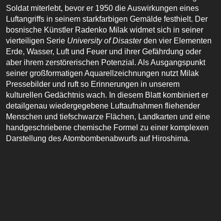
Soldat miterlebt, bevor er 1950 die Auswirkungen eines
Luftangriffs in seinem starkfarbigen Gemälde festhielt. Der
bosnische Künstler Radenko Milak widmet sich in seiner
vierteiligen Serie
University of Disaster
den vier Elementen
Erde, Wasser, Luft und Feuer und ihrer Gefährdung oder
aber ihrem zerstörerischen Potenzial. Als Ausgangspunkt
seiner großformatigen Aquarellzeichnungen nutzt Milak
Pressebilder und ruft so Erinnerungen in unserem
kulturellen Gedächtnis wach. In diesem Blatt kombiniert er
detailgenau wiedergegebene Luftaufnahmen fliehender
Menschen und tiefschwarze Flächen, Landkarten und eine
handgeschriebene chemische Formel zu einer komplexen
Darstellung des Atombombenabwurfs auf Hiroshima.