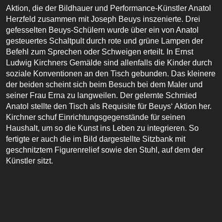
Aktion, die der Bildhauer und Performance-Künstler Anatol
Herzfeld zusammen mit Joseph Beuys inszenierte. Drei
gefesselten Beuys-Schülern wurde über ein von Anatol
gesteuertes Schaltpult durch rote und grüne Lampen der
Befehl zum Sprechen oder Schweigen erteilt. In Ernst
Ludwig Kirchners Gemälde sind allenfalls die Kinder durch
soziale Konventionen an den Tisch gebunden. Das kleinere
der beiden scheint sich beim Besuch bei dem Maler und
seiner Frau Erna zu langweilen. Der gelernte Schmied
Anatol stellte den Tisch als Requisite für Beuys‘ Aktion her.
Kirchner schuf Einrichtungsgegenstände für seinen
Haushalt, um so die Kunst ins Leben zu integrieren. So
fertigte er auch die im Bild dargestellte Sitzbank mit
geschnitztem Figurenrelief sowie den Stuhl, auf dem der
Künstler sitzt.