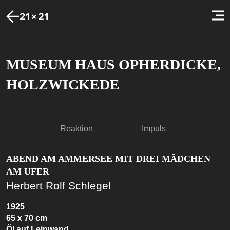
MUSEUM HAUS OPHERDICKE,
HOLZWICKEDE
Reaktion
Impuls
ABEND AM AMMERSEE MIT DREI MÄDCHEN
AM UFER
Herbert Rolf Schlegel
1925
65 x 70 cm
Öl auf Leinwand