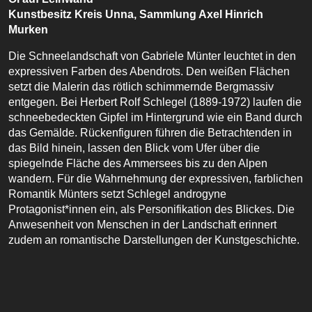
Kunstbesitz Kreis Unna, Sammlung Axel Hinrich
Murken
Die Schneelandschaft von Gabriele Münter leuchtet in den
expressiven Farben des Abendrots. Den weißen Flächen
setzt die Malerin das rötlich schimmernde Bergmassiv
entgegen. Bei Herbert Rolf Schlegel (1889-1972) laufen die
schneebedeckten Gipfel im Hintergrund wie ein Band durch
das Gemälde. Rückenfiguren führen die Betrachtenden in
das Bild hinein, lassen den Blick vom Ufer über die
spiegelnde Fläche des Ammersees bis zu den Alpen
wandern. Für die Wahrnehmung der expressiven, farblichen
Romantik Münters setzt Schlegel androgyne
Protagonist*innen ein, als Personifikation des Blickes. Die
Anwesenheit von Menschen in der Landschaft erinnert
zudem an romantische Darstellungen der Kunstgeschichte.