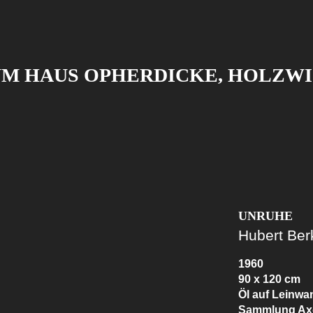
M HAUS OPHERDICKE, HOLZW
UNRUHE
Hubert Ber
1960
90 x 120 cm
Öl auf Leinwa
Sammlung Axe