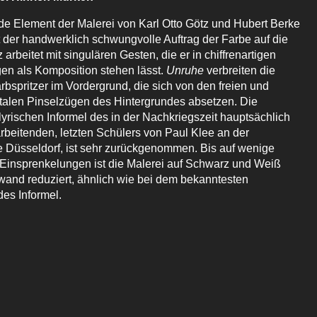
e Element der Malerei von Karl Otto Götz und Hubert Berke
t der handwerklich schwungvolle Auftrag der Farbe auf die
arbeitet mit singulären Gesten, die er in chiffrenartigen
n als Komposition stehen lässt.
Unruhe
verbreiten die
arbspritzer im Vordergrund, die sich von den freien und
ntalen Pinselzügen des Hintergrundes absetzen. Die
lyrischen Informel des in der Nachkriegszeit hauptsächlich
rbeitenden, letzten Schülers von Paul Klee an der
Düsseldorf, ist sehr zurückgenommen. Bis auf wenige
 Einsprenkelungen ist die Malerei auf Schwarz und Weiß
wand reduziert, ähnlich wie bei dem bekanntesten
des Informel.