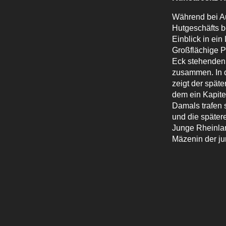
Während bei Au
Hutgeschäfts b
Einblick in ein
Großflächige P
Eck stehenden 
zusammen. In d
zeigt der spät
dem ein Kapite
Damals trafen 
und die später
Junge Rheinlan
Mäzenin der ju