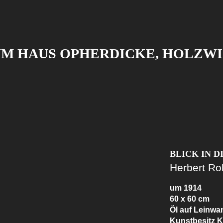
M HAUS OPHERDICKE, HOLZW
BLICK IN 
Herbert Rol
um 1914
60 x 60 cm
Öl auf Leinwa
Kunstbesitz K