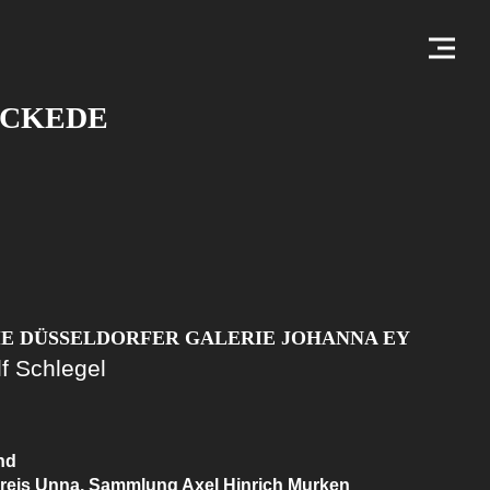
ICKEDE
DIE DÜSSELDORFER GALERIE JOHANNA EY
f Schlegel
nd
reis Unna, Sammlung Axel Hinrich Murken