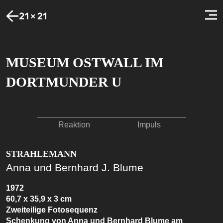
MUSEUM OSTWALL IM
DORTMUNDER U
Reaktion
Impuls
STRAHLEMANN
Anna und Bernhard J. Blume
1972
60,7 x 35,9 x 3 cm
Zweiteilige Fotosequenz
Schenkung von Anna und Bernhard Blume am