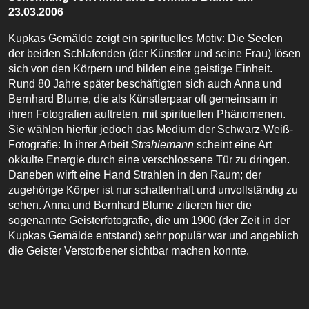
23.03.2006
Kupkas Gemälde zeigt ein spirituelles Motiv: Die Seelen
der beiden Schlafenden (der Künstler und seine Frau) lösen
sich von den Körpern und bilden eine geistige Einheit.
Rund 80 Jahre später beschäftigten sich auch Anna und
Bernhard Blume, die als Künstlerpaar oft gemeinsam in
ihren Fotografien auftreten, mit spirituellen Phänomenen.
Sie wählen hierfür jedoch das Medium der Schwarz-Weiß-
Fotografie: In ihrer Arbeit
Strahlemann
scheint eine Art
okkulte Energie durch eine verschlossene Tür zu dringen.
Daneben wirft eine Hand Strahlen in den Raum; der
zugehörige Körper ist nur schattenhaft und unvollständig zu
sehen. Anna und Bernhard Blume zitieren hier die
sogenannte Geisterfotografie, die um 1900 (der Zeit in der
Kupkas Gemälde entstand) sehr populär war und angeblich
die Geister Verstorbener sichtbar machen konnte.