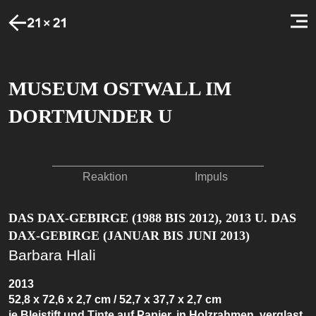
MUSEUM OSTWALL IM
DORTMUNDER U
Reaktion
Impuls
DAS DAX-GEBIRGE (1988 BIS 2012), 2013 U. DAS
DAX-GEBIRGE (JANUAR BIS JUNI 2013)
Barbara Hlali
2013
52,8 x 72,6 x 2,7 cm / 52,7 x 37,7 x 2,7 cm
je Bleistift und Tinte auf Papier, in Holzrahmen, verglast