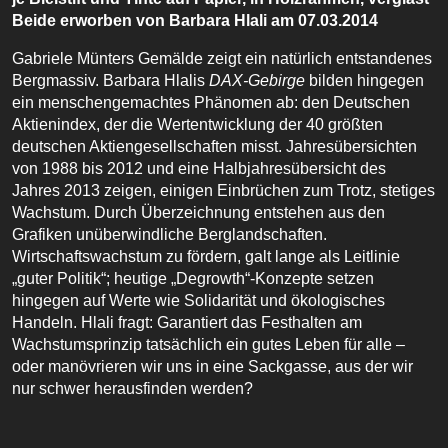
Beide erworben von Barbara Hlali am 07.03.2014
Gabriele Münters Gemälde zeigt ein natürlich entstandenes
Bergmassiv. Barbara Hlalis
DAX-Gebirge
bilden hingegen
ein menschengemachtes Phänomen ab: den Deutschen
Aktienindex, der die Wertentwicklung der 40 größten
deutschen Aktiengesellschaften misst. Jahresübersichten
von 1988 bis 2012 und eine Halbjahresübersicht des
Jahres 2013 zeigen, einigen Einbrüchen zum Trotz, stetiges
Wachstum. Durch Überzeichnung entstehen aus den
Grafiken unüberwindliche Berglandschaften.
Wirtschaftswachstum zu fördern, galt lange als Leitlinie
„guter Politik“; heutige „Degrowth“-Konzepte setzen
hingegen auf Werte wie Solidarität und ökologisches
Handeln. Hlali fragt: Garantiert das Festhalten am
Wachstumsprinzip tatsächlich ein gutes Leben für alle –
oder manövrieren wir uns in eine Sackgasse, aus der wir
nur schwer herausfinden werden?