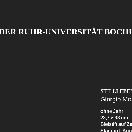
ER RUHR-UNIVERSITÄT BOCHUM
STILLLEBE
Giorgio Mo
ohne Jahr
23,7 × 33 cm
Bleistift auf 
Standort: Ku