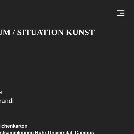
 / SITUATION KUNST
N
randi
Zeichenkarton
nstsammlungen Ruhr-Universität, Campus