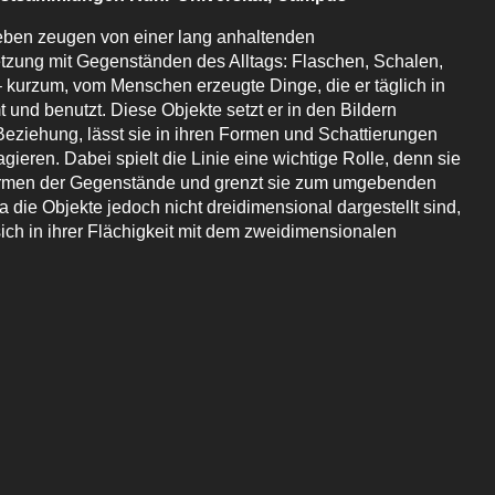
leben zeugen von einer lang anhaltenden
zung mit Gegenständen des Alltags: Flaschen, Schalen,
 kurzum, vom Menschen erzeugte Dinge, die er täglich in
 und benutzt. Diese Objekte setzt er in den Bildern
Beziehung, lässt sie in ihren Formen und Schattierungen
gieren. Dabei spielt die Linie eine wichtige Rolle, denn sie
ormen der Gegenstände und grenzt sie zum umgebenden
 die Objekte jedoch nicht dreidimensional dargestellt sind,
sich in ihrer Flächigkeit mit dem zweidimensionalen