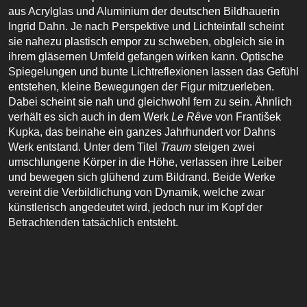
aus Acrylglas und Aluminium der deutschen Bildhauerin
Ingrid Dahn. Je nach Perspektive und Lichteinfall scheint
sie nahezu plastisch empor zu schweben, obgleich sie in
ihrem gläsernen Umfeld gefangen wirken kann. Optische
Spiegelungen und bunte Lichtreflexionen lassen das Gefühl
entstehen, kleine Bewegungen der Figur mitzuerleben.
Dabei scheint sie nah und gleichwohl fern zu sein. Ähnlich
verhält es sich auch in dem Werk
Le Rêve
von František
Kupka, das beinahe ein ganzes Jahrhundert vor Dahns
Werk entstand. Unter dem Titel
Traum
steigen zwei
umschlungene Körper in die Höhe, verlassen ihre Leiber
und bewegen sich glühend zum Bildrand. Beide Werke
vereint die Verbildlichung von Dynamik, welche zwar
künstlerisch angedeutet wird, jedoch nur im Kopf der
Betrachtenden tatsächlich entsteht.