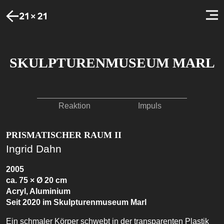
SKULPTURENMUSEUM MARL
Reaktion
Impuls
PRISMATISCHER RAUM II
Ingrid Dahn
2005
ca. 75 × Ø 20 cm
Acryl, Aluminium
Seit 2020 im Skulpturenmuseum Marl
Ein schmaler Körper schwebt in der transparenten Plastik