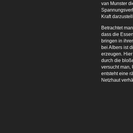
van Munster die
Spannungsverhä
Kraft darzustel
Betrachtet man
dass die Essen
bringen in ihr
bei Albers ist
erzeugen. Hier
durch die bloß
versucht man, 
entsteht eine 
Netzhaut verhä