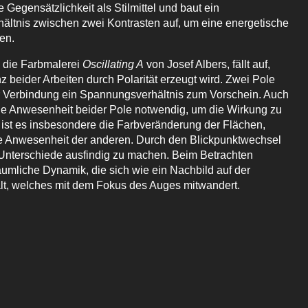
 Gegensätzlichkeit als Stilmittel und baut ein
ltnis zwischen zwei Kontrasten auf, um eine energetische
len.
 die Farbmalerei
Oscillating A
von Josef Albers, fällt auf,
z beider Arbeiten durch Polarität erzeugt wird. Zwei Pole
er Verbindung ein Spannungsverhältnis zum Vorschein. Auch
 die Anwesenheit beider Pole notwendig, um die Wirkung zu
 ist es insbesondere die Farbveränderung der Flächen,
e Anwesenheit der anderen. Durch den Blickpunktwechsel
Unterschiede ausfindig zu machen. Beim Betrachten
räumliche Dynamik, die sich wie ein Nachbild auf der
lt, welches mit dem Fokus des Auges mitwandert.