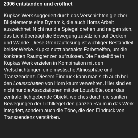
2006 entstanden und eröffnet
Kupkas Werk suggeriert durch das Verschichten gleicher
Bildelemente eine Dynamik, die auch Horns Arbeit
auszeichnet: Nicht nur die Spiegel drehen und neigen sich,
das Licht überträgt die Bewegung zusätzlich auf Decken
und Wände. Diese Grenzauflösung ist wichtiger Bestandteil
beider Werke. Kupka nutzt abstrakte Farbstreifen, um die
konkreten Raumgrenzen aufzulösen. Die Pastelltöne in
Kupkas Werk erzielen in Kombination mit den
Vielschichtungen eine mystische Atmosphäre und
Transzendenz. Diesem Eindruck kann man sich auch bei
den
Lotusschatten
von Horn kaum verwehren. Hier sind es
nicht nur die Assoziationen mit der Lotusblüte, oder das
zentrale, lichtgebende Objekt, welches durch die sanften
Bewegungen der Lichtkegel den ganzen Raum in das Werk
integriert, sondern auch die Töne, die den Eindruck von
Transzendenz verstärken.