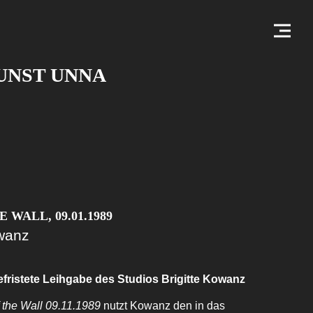
UNST UNNA
 WALL, 09.01.1989
owanz
efristete Leihgabe des Studios Brigitte Kowanz
f the Wall 09.11.1989
nutzt Kowanz den in das