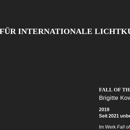
FÜR INTERNATIONALE LICHTK
FALL OF THE
Brigitte K
2019
Seit 2021 unb
Im Werk
Fall o